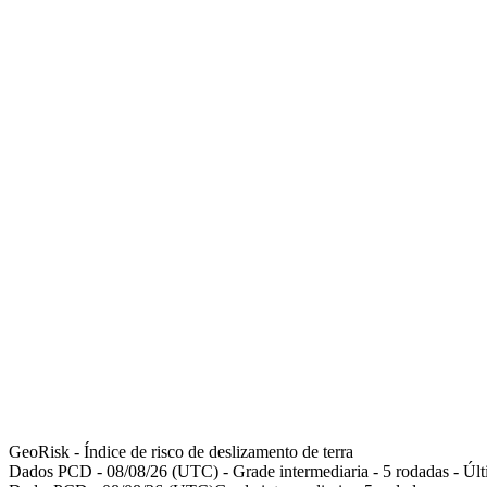
GeoRisk - Índice de risco de deslizamento de terra
Dados
PCD
-
08/08/26
(UTC)
- Grade
intermediaria
-
5
rodadas
- Úl